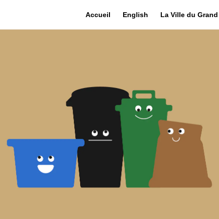
Accueil
English
La Ville du Gran