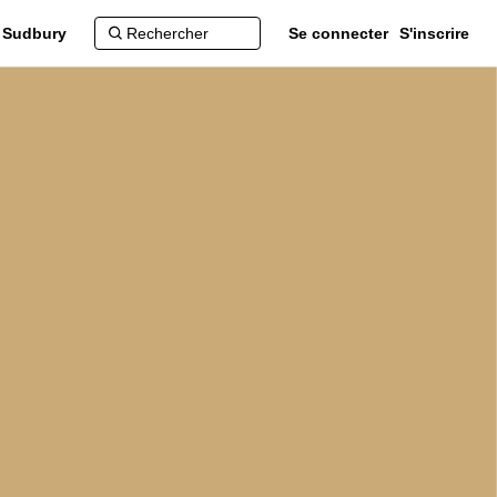
d Sudbury
Se connecter
S'inscrire