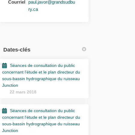
Courriel
paul.javor@grandsudbu
(Liens externes)
ry.ca
Dates-clés
Séances de consultation du public
concernant l'étude et le plan directeur du
sous-bassin hydrographique du ruisseau
Junction
22 mars 2018
Séances de consultation du public
concernant l'étude et le plan directeur du
sous-bassin hydrographique du ruisseau
Junction