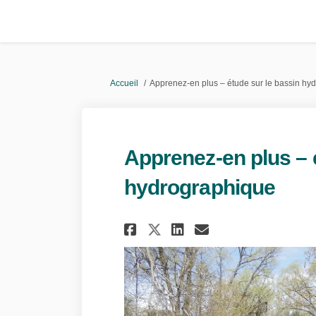
Vous êtes ici:
Accueil
Apprenez-en plus – étude sur le bassin hy
Apprenez-en plus – 
hydrographique
Partager Apprenez-e
Partager Appre
Courriel Ap
Partager Apprenez