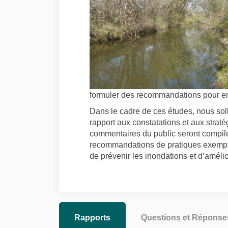
formuler des recommandations pour en
Dans le cadre de ces études, nous soll
rapport aux constatations et aux strat
commentaires du public seront compilé
recommandations de pratiques exemplai
de prévenir les inondations et d’amélior
Rapports
Questions et Réponse