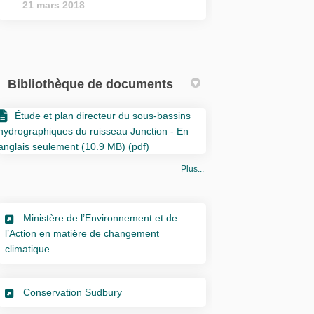
21 mars 2018
Bibliothèque de documents
Étude et plan directeur du sous-bassins
hydrographiques du ruisseau Junction - En
anglais seulement (10.9 MB) (pdf)
Plus...
Ministère de l’Environnement et de
l’Action en matière de changement
(Liens externes)
climatique
(Liens externes)
Conservation Sudbury