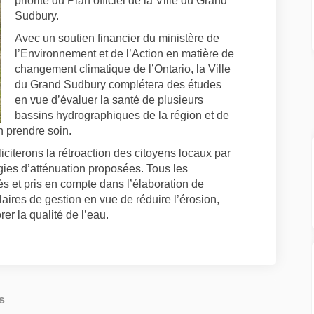
priorité du Plan officiel de la Ville du Grand
Sudbury.
Avec un soutien financier du ministère de
l’Environnement et de l’Action en matière de
changement climatique de l’Ontario, la Ville
du Grand Sudbury complétera des études
en vue d’évaluer la santé de plusieurs
bassins hydrographiques de la région et de
 prendre soin.
iciterons la rétroaction des citoyens locaux par
égies d’atténuation proposées. Tous les
s et pris en compte dans l’élaboration de
res de gestion en vue de réduire l’érosion,
er la qualité de l’eau.
s