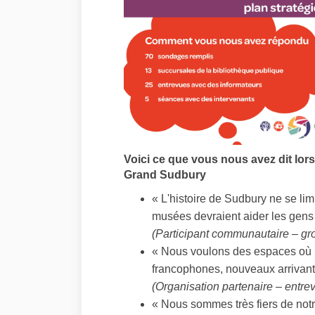
Voici ce que vous nous avez dit lo
Grand Sudbury
« L'histoire de Sudbury ne se lim
musées devraient aider les gens à
(Participant communautaire – gr
« Nous voulons des espaces où 
francophones, nouveaux arrivants
(Organisation partenaire – entre
« Nous sommes très fiers de notr