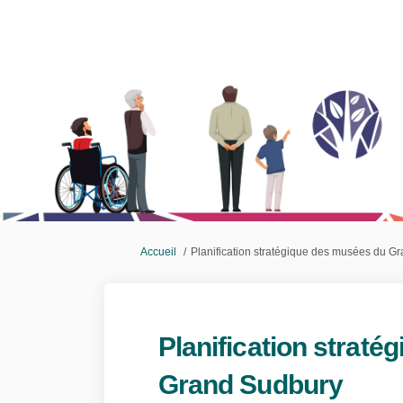
Vous êtes ici:
Accueil
Planification stratégique des musées du G
Planification strat
Grand Sudbury