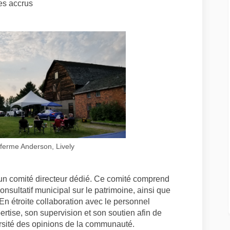
es accrus
ferme Anderson, Lively
 un comité directeur dédié. Ce comité comprend
sultatif municipal sur le patrimoine, ainsi que
n étroite collaboration avec le personnel
ertise, son supervision et son soutien afin de
iversité des opinions de la communauté.