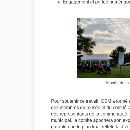
Engagement et portée numériqu
Musée de la 
Pour soutenir ce travail, GSM a formé
des membres du musée et du comité con
des représentants de la communauté. E
municipal, le comité apportera son exp
garantir que le plan final reflète la d