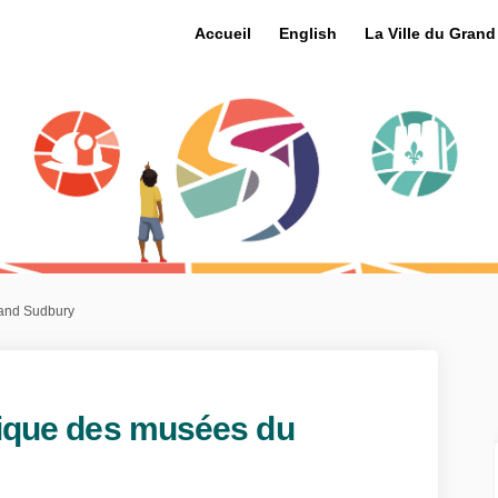
Accueil
English
La Ville du Gran
rand Sudbury
égique des musées du