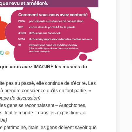
rsque vous avez IMAGINÉ les musées du
ite pas au passé, elle continue de s'écrire. Les
 prendre conscience qu'ils en font partie. »
oupe de discussion)
les gens se reconnaissent – Autochtones,
, tout le monde – dans les expositions. »
vue)
e patrimoine, mais les gens doivent savoir que