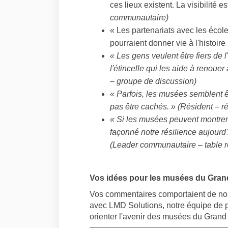
ces lieux existent. La visibilité e
communautaire)
« Les partenariats avec les école
pourraient donner vie à l'histoire
« Les gens veulent être fiers de l
l'étincelle qui les aide à renoue
– groupe de discussion)
« Parfois, les musées semblent êt
pas être cachés. » (Résident – 
« Si les musées peuvent montrer
façonné notre résilience aujourd'
(Leader communautaire – table 
Vos idées pour les musées du Gra
Vos commentaires comportaient de n
avec LMD Solutions, notre équipe de pl
orienter l'avenir des musées du Grand