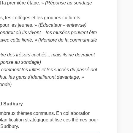
st la première étape. »
(Réponse au sondage
s, les collèges et les groupes culturels
 pour les jeunes. »
(Éducateur – entrevue)
'endroit où ils vivent – les musées peuvent être
r avec cette fierté. » (Membre de la communauté
re des trésors cachés... mais ils ne devraient
réponse au sondage)
 comment les luttes et les succès du passé ont
hui, les gens s'identifieront davantage. »
ronde)
nd Sudbury
ombreux thèmes communs. En collaboration
anification stratégique utilise ces thèmes pour
 Sudbury.