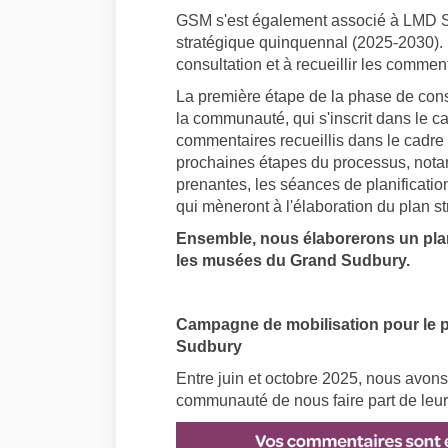
GSM s'est également associé à LMD Sol
stratégique quinquennal (2025-2030). 
consultation et à recueillir les comme
La première étape de la phase de cons
la communauté, qui s'inscrit dans le c
commentaires recueillis dans le cadre 
prochaines étapes du processus, nota
prenantes, les séances de planificatio
qui mèneront à l'élaboration du plan st
Ensemble, nous élaborerons un plan
les musées du Grand Sudbury.
Campagne de mobilisation pour le 
Sudbury
Entre juin et octobre 2025, nous avon
communauté de nous faire part de leu