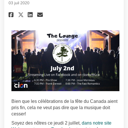
03 juil 2020
Partager The Lounge : Go North
Partager The Lounge : Go 
Courriel The Lounge : G
Partager The Lounge : Go No
Bien que les célébrations de la fête du Canada aient
pris fin, cela ne veut pas dire que la musique doit
cesser!
Soyez des nôtres ce jeudi 2 juillet,
dans notre site