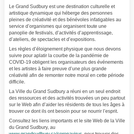
Le Grand Sudbury est une destination culturelle et
artistique dynamique qui héberge des personnes
pleines de créativité et des bénévoles infatigables au
service d’organismes qui organisent toute une
panoplie de festivals, d’activités d’apprentissage,
d’ateliers, de spectacles et d’expositions.
Les règles d’éloignement physique que nous devons
suivre pour aplatir la courbe de la pandémie de
COVID-19 obligent les organisateurs des événements
et les artistes à faire preuve d’une plus grande
créativité afin de remonter notre moral en cette période
difficile.
La Ville du Grand Sudbury a réuni en un seul endroit
des ressources et des activités trouvées un peu partout
sur le Web afin d’aider les résidents de tous les âges à
trouver ce dont ils ont besoin pour se nourrir l’esprit.
Consultez les liens importants et le site Web de la Ville
du Grand Sudbury, au
(Liens externes)
www.grandsudbury.ca/coronavirus
, pour trouver des