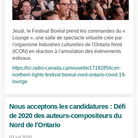
Jeudi, le Festival Boréal prend les commandes du «
Lounge », une salle de spectacle virtuelle crée par
l'organisme Industries culturelles de l'Ontario Nord
(ICON) en réaction à l'annulation des évènements
estivaux.
https://ici.radio-canada.ca/nouvelle/1718285/icon-
northern-lights-festival-boreal-nord-ontario-covid-19-
(Liens externes)
lounge
Nous acceptons les candidatures : Défi
de 2020 des auteurs-compositeurs du
Nord de l’Ontario
03 juil 2020