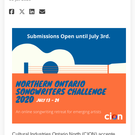
Partager Nous acceptons les ca
Partager Nous acceptons l
Courriel Nous acceptons
Partager Nous acceptons les 
Cultural Industries Ontario North (CION) accepte