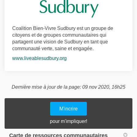
Coalition Bien-Vivre Sudbury est un groupe de
citoyens et de groupes communautaires qui
partagent une vision de Sudbury en tant que
communauté verte, saine et engagée.
(Liens externes)
www.liveablesudbury.org
Dernière mise à jour de la page: 09 nov 2020, 16h25
M'incrire
pour m'impliquer!
Carte de ressources communautaires