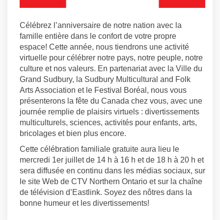
Célébrez l’anniversaire de notre nation avec la
famille entière dans le confort de votre propre
espace! Cette année, nous tiendrons une activité
virtuelle pour célébrer notre pays, notre peuple, notre
culture et nos valeurs. En partenariat avec la Ville du
Grand Sudbury, la Sudbury Multicultural and Folk
Arts Association et le Festival Boréal, nous vous
présenterons la fête du Canada chez vous, avec une
journée remplie de plaisirs virtuels : divertissements
multiculturels, sciences, activités pour enfants, arts,
bricolages et bien plus encore.
Cette célébration familiale gratuite aura lieu le
mercredi 1er juillet de 14 h à 16 h et de 18 h à 20 h et
sera diffusée en continu dans les médias sociaux, sur
le site Web de CTV Northern Ontario et sur la chaîne
de télévision d’Eastlink. Soyez des nôtres dans la
bonne humeur et les divertissements!