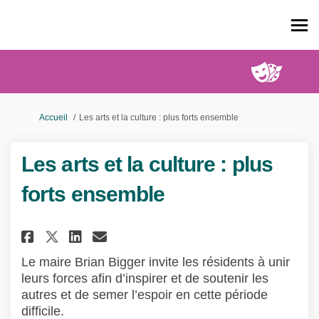
Vous êtes ici:
Accueil
Les arts et la culture : plus forts ensemble
Les arts et la culture : plus
forts ensemble
Partager Les arts et la culture 
Partager Les arts et la cu
Courriel Les arts et la 
Partager Les arts et la cultu
Le maire Brian Bigger invite les résidents à unir
leurs forces afin d’inspirer et de soutenir les
autres et de semer l’espoir en cette période
difficile.