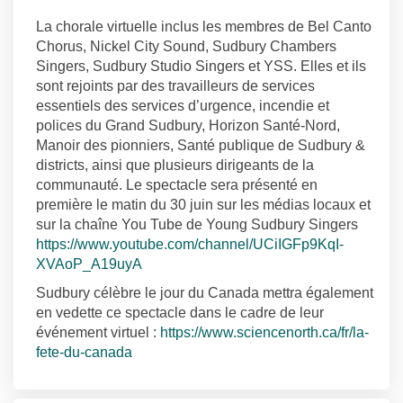
La chorale virtuelle inclus les membres de Bel Canto
Chorus, Nickel City Sound, Sudbury Chambers
Singers, Sudbury Studio Singers et YSS. Elles et ils
sont rejoints par des travailleurs de services
essentiels des services d’urgence, incendie et
polices du Grand Sudbury, Horizon Santé-Nord,
Manoir des pionniers, Santé publique de Sudbury &
districts, ainsi que plusieurs dirigeants de la
communauté. Le spectacle sera présenté en
première le matin du 30 juin sur les médias locaux et
sur la chaîne You Tube de Young Sudbury Singers
https://www.youtube.com/channel/UCiIGFp9KqI-
(Liens externes)
XVAoP_A19uyA
Sudbury célèbre le jour du Canada mettra également
en vedette ce spectacle dans le cadre de leur
événement virtuel :
https://www.sciencenorth.ca/fr/la-
(Liens externes)
fete-du-canada