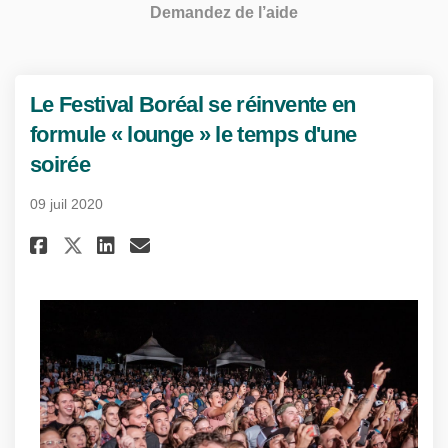
Demandez de l’aide
Le Festival Boréal se réinvente en
formule « lounge » le temps d'une
soirée
09 juil 2020
Partager Le Festival Boréal se 
Partager Le Festival Boréa
Courriel Le Festival Bor
Partager Le Festival Boréal s