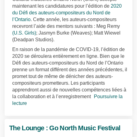
maintenant les candidatures pour l’édition de
2020
du Défi des auteurs-compositeurs du Nord de
(Liens externes)
l’Ontario
. Cette année, les auteurs-compositeurs
recevront l’aide des mentors suivants : Meg Remy
(Liens externes)
(U.S. Girls)
; Jasmyn Burke (Weaves); Matt Wiewel
(Deadpan Studios).
En raison de la pandémie de COVID-19, l’édition de
2020 se déroulera entièrement en ligne. Bien que le
Défi des auteurs-compositeurs du Nord de l’Ontario
prenne un format différent des années précédentes, il
promet tout de même de dénicher des auteurs-
compositeurs prometteurs. Les participants
apprendront aussi de nouvelles compétences liées à
la collaboration et à l’enregistrement
Poursuivre la
lecture
The Lounge : Go North Music Festival