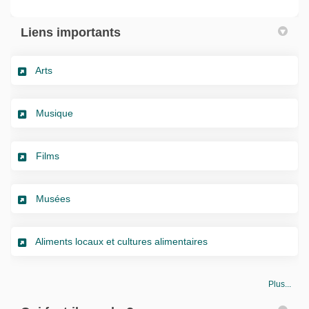
(Liens externes)
Liens importants
(Liens externes)
Arts
(Liens externes)
Musique
(Liens externes)
Films
(Liens externes)
Musées
(Liens externes)
Aliments locaux et cultures alimentaires
Plus...