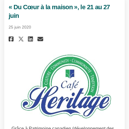
« Du Cœur à la maison », le 21 au 27
juin
25 juin 2020
Partager « Du Cœur à la maison »
Partager « Du Cœur à la ma
Courriel « Du Cœur à la 
Partager « Du Cœur à la maison
Grâce à Patrimoine canadien (développement des