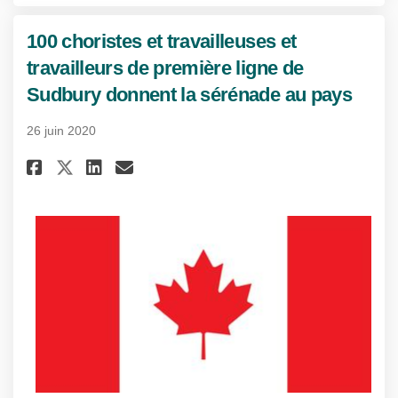
100 choristes et travailleuses et
travailleurs de première ligne de
Sudbury donnent la sérénade au pays
26 juin 2020
Partager 100 choristes et trava
Partager 100 choristes et 
Courriel 100 choristes 
Partager 100 choristes et tr