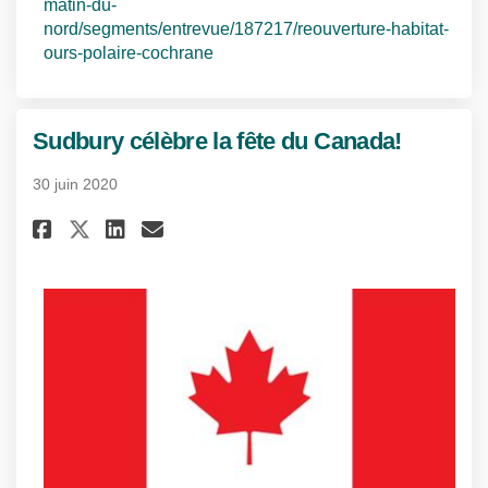
matin-du-
nord/segments/entrevue/187217/reouverture-habitat-
(Liens externes)
ours-polaire-cochrane
Sudbury célèbre la fête du Canada!
30 juin 2020
Partager Sudbury célèbre la fêt
Partager Sudbury célèbre l
Courriel Sudbury célèbre
Partager Sudbury célèbre la 