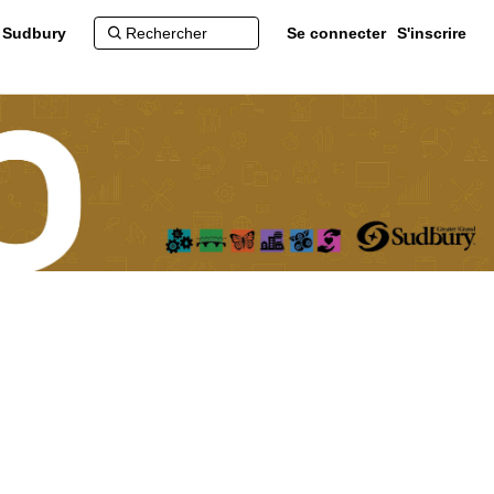
d Sudbury
Se connecter
S'inscrire