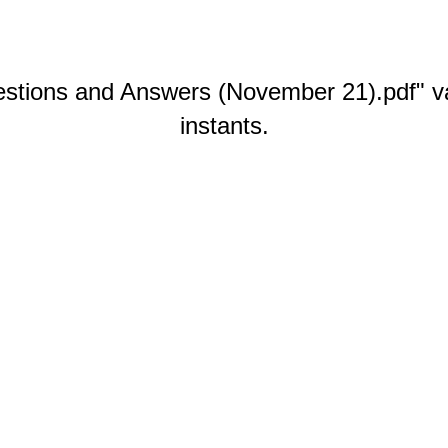
tions and Answers (November 21).pdf" va
instants.