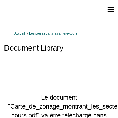
Vous êtes ici:
Accueil
Les poules dans les arrière-cours
Document Library
Le document
"Carte_de_zonage_montrant_les_secte
cours.pdf" va être téléchargé dans