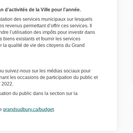
 d’activités de la Ville pour l’année.
estation des services municipaux sur lesquels
 revenus permettant d’offrir ces services. Il
re l’utilisation des impôts pour investir dans
s biens existants et fournir les services
ur la qualité de vie des citoyens du Grand
 ou suivez-nous sur les médias sociaux pour
nant les occasions de participation du public et
t 2022.
sation du public dans la section sur la
 externes)
(Liens externes)
le
grandsudbury.ca/budget
.