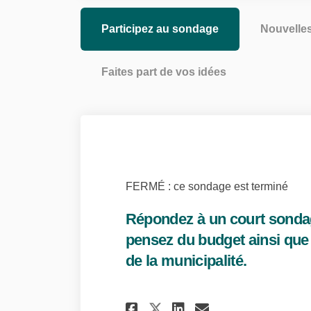
Participez au sondage
Nouvelle
Faites part de vos idées
FERMÉ : ce sondage est terminé
Répondez à un court sonda
pensez du budget ainsi qu
de la municipalité.
Partager Répondez à
Partager Répo
Courriel Ré
Partager Réponde