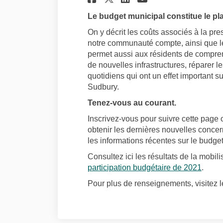
Le budget municipal constitue le plan
On y décrit les coûts associés à la pr
notre communauté compte, ainsi que les
permet aussi aux résidents de comprend
de nouvelles infrastructures, réparer le
quotidiens qui ont un effet important s
Sudbury.
Tenez-vous au courant.
Inscrivez-vous pour suivre cette page
obtenir les dernières nouvelles concer
les informations récentes sur le budge
Consultez ici les résultats de la mobili
(Liens
participation budgétaire de 2021
.
Pour plus de renseignements, visitez 