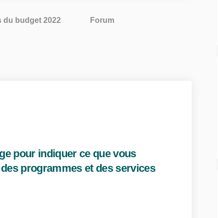
s du budget 2022
Forum
ge pour indiquer ce que vous
e des programmes et des services
 un court sondage pour indiquer ce
ndez à un court sondage pour indiqu
pondez à un court sondage pour indi
z à un court sondage pour indiquer 