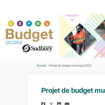
Vous êtes ici:
Accueil
Projet de budget municipal 2022
Projet de budget mu
Partager Projet de
Partager Proje
Courriel Pr
Partager Projet 