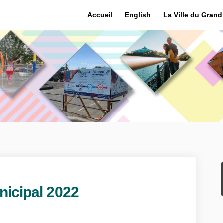
Accueil
English
La Ville du Gran
nicipal 2022
 budget municipal 2022 sur Facebook
t de budget municipal 2022 sur Lin
ojet de budget municipal 2022 lien
de budget municipal 2022 sur Twitt