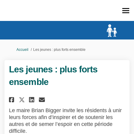
Vous êtes ici:
Accueil
Les jeunes : plus forts ensemble
Les jeunes : plus forts
ensemble
Partager Les jeunes : plus fort
Partager Les jeunes : plus
Courriel Les jeunes : pl
Partager Les jeunes : plus fo
Le maire Brian Bigger invite les résidents à unir
leurs forces afin d’inspirer et de soutenir les
autres et de semer l’espoir en cette période
difficile.