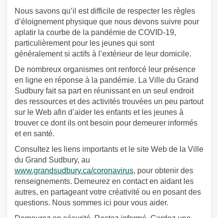
Nous savons qu’il est difficile de respecter les règles
d’éloignement physique que nous devons suivre pour
aplatir la courbe de la pandémie de COVID-19,
particulièrement pour les jeunes qui sont
généralement si actifs à l’extérieur de leur domicile.
De nombreux organismes ont renforcé leur présence
en ligne en réponse à la pandémie. La Ville du Grand
Sudbury fait sa part en réunissant en un seul endroit
des ressources et des activités trouvées un peu partout
sur le Web afin d’aider les enfants et les jeunes à
trouver ce dont ils ont besoin pour demeurer informés
et en santé.
Consultez les liens importants et le site Web de la Ville
du Grand Sudbury, au
(Liens externes)
www.grandsudbury.ca/coronavirus
, pour obtenir des
renseignements. Demeurez en contact en aidant les
autres, en partageant votre créativité ou en posant des
questions. Nous sommes ici pour vous aider.