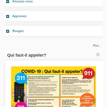
(Liens externes)
Amusez-vous
(Liens externes)
Apprenez
(Liens externes)
Bougez
Plus...
Qui faut-il appeler?