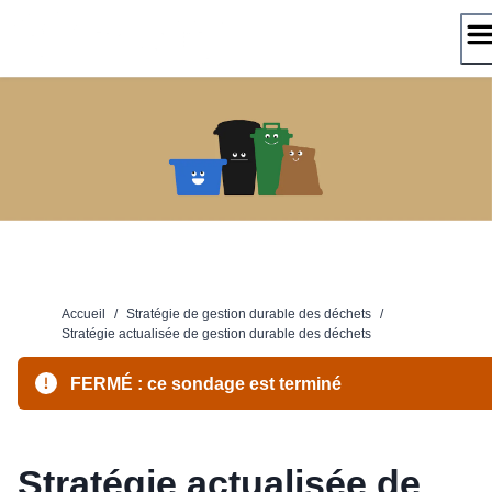
Passer
au
contenu
Accueil
/
Stratégie de gestion durable des déchets
/
Stratégie actualisée de gestion durable des déchets
FERMÉ : ce sondage est terminé
Stratégie actualisée de