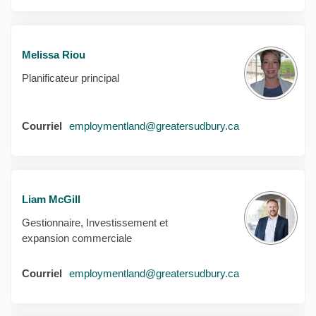
Melissa Riou
Planificateur principal
(Liens externes)
Courriel
employmentland@greatersudbury.ca
Liam McGill
Gestionnaire, Investissement et
expansion commerciale
(Liens externes)
Courriel
employmentland@greatersudbury.ca