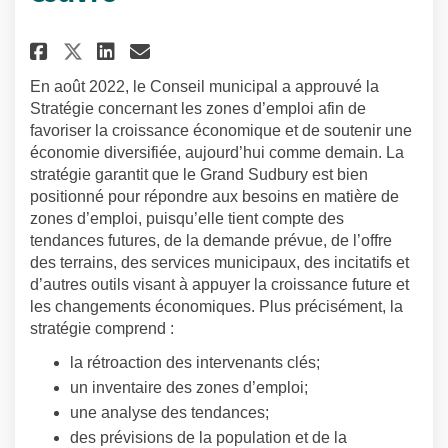
Partager Stratégie concernant 
Partager Stratégie concer
Courriel Stratégie conc
Partager Stratégie concernan
En août 2022, le Conseil municipal a approuvé la
Stratégie concernant les zones d’emploi afin de
favoriser la croissance économique et de soutenir une
économie diversifiée, aujourd’hui comme demain. La
stratégie garantit que le Grand Sudbury est bien
positionné pour répondre aux besoins en matière de
zones d’emploi, puisqu’elle tient compte des
tendances futures, de la demande prévue, de l’offre
des terrains, des services municipaux, des incitatifs et
d’autres outils visant à appuyer la croissance future et
les changements économiques. Plus précisément, la
stratégie comprend :
la rétroaction des intervenants clés;
un inventaire des zones d’emploi;
une analyse des tendances;
des prévisions de la population et de la