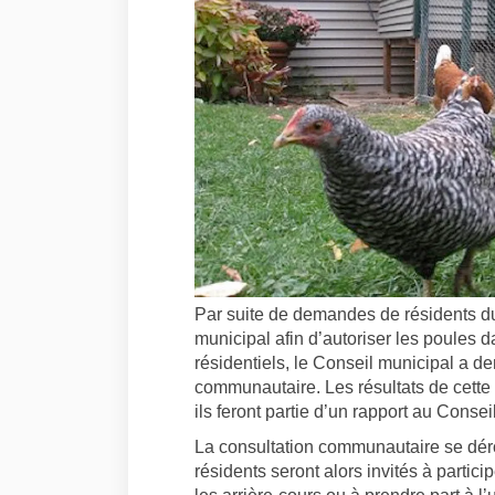
Par suite de demandes de résidents du
municipal afin d’autoriser les poules d
résidentiels, le Conseil municipal a 
communautaire. Les résultats de cette c
ils feront partie d’un rapport au Conse
La consultation communautaire se dér
résidents seront alors invités à parti