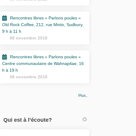
Rencontres libres « Parlons poules »
Old Rock Coffee, 212, rue Minto, Sudbury,
9 h à 11 h
08 novembre 2018
Rencontres libres « Parlons poules »
Centre communautaire de Wahnapitae, 16
h à 19 h
08 novembre 2018
Plus...
Qui est à l’écoute?