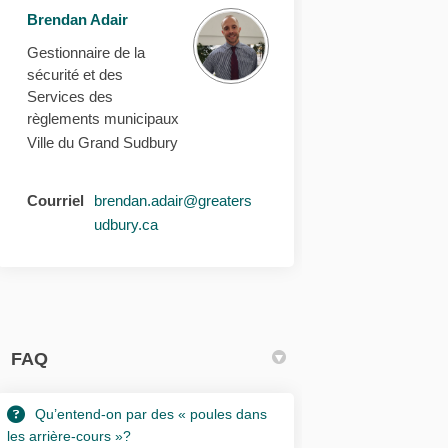
Brendan Adair
Gestionnaire de la
sécurité et des
Services des
règlements municipaux
Ville du Grand Sudbury
Courriel
brendan.adair@greaters
(Liens externes)
udbury.ca
FAQ
Qu’entend-on par des « poules dans
les arrière-cours »?