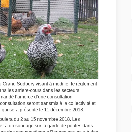
 Grand Sudbury visant à modifier le règlement
ans les arrière-cours dans les secteurs
demandé l’amorce d’une consultation
onsultation seront transmis à la collectivité et
il qui sera présenté le 11 décembre 2018.
oulera du 2 au 15 novembre 2018. Les
ciper à un sondage sur la garde de poules dans