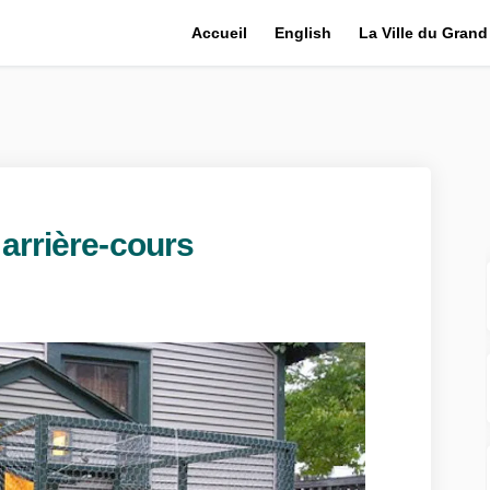
Accueil
English
La Ville du Gran
 arrière-cours
 dans les arrière-cours sur Facebook
oules dans les arrière-cours sur Lin
 poules dans les arrière-cours lien
es dans les arrière-cours sur Twitt