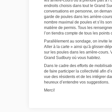
les arrière-cours ou à prendre part à 
endroits choisis dans tout le Grand Su
conversations en personne, on demande
garde de poules dans les arrière-cours,
nombre maximal de poules et s’ils sont
matière de permis. Tous les renseigne
l’on tiendra compte de tous les points
Parallèlement au sondage, on invite les
Aller à la carte » ainsi qu'à glisser-d
sur les poules dans les arrière-cours. 
Grand Sudbury où vous habitez.
Dans le cadre des efforts de mobilisati
de faire participer la collectivité afin
vue des résidents et de les intégrer d
heureux d’entendre vos suggestions.
Merci!