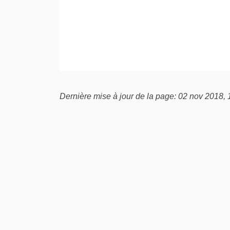
Dernière mise à jour de la page: 02 nov 2018,
Conditions générales d'utilisation
Politique de confidentialité
Mo