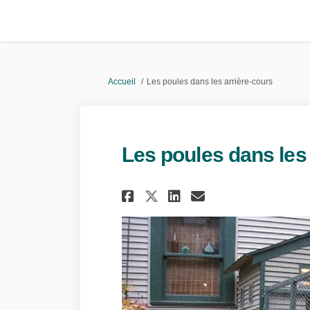
Vous êtes ici:
Accueil
Les poules dans les arrière-cours
Les poules dans les
Partager Les poules
Partager Les p
Courriel Les
Partager Les poul