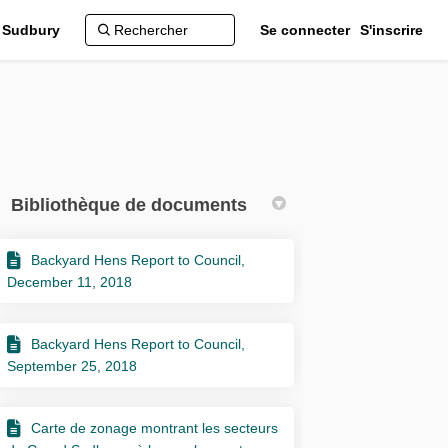
d Sudbury
Se connecter
S'inscrire
Bibliothèque de documents
Backyard Hens Report to Council,
kedin
er
December 11, 2018
Backyard Hens Report to Council,
September 25, 2018
Carte de zonage montrant les secteurs